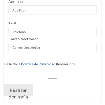
Apellidos
Teléfono
Correo electrónico
He leído la ​
Política de Privacidad
(Requerido)
Realizar
denuncia