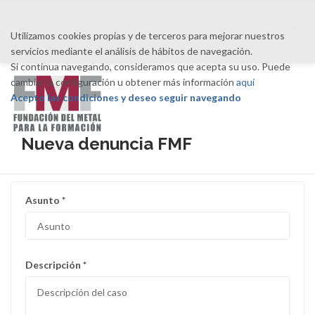
Toggle nav
Utilizamos cookies propias y de terceros para mejorar nuestros
servicios mediante el análisis de hábitos de navegación.
Si continua navegando, consideramos que acepta su uso. Puede
cambiar la configuración u obtener más información
aquí
Acepto las condiciones y deseo seguir navegando
Nueva denuncia FMF
Asunto *
Descripción *